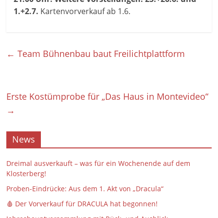
1.+2.7.
Kartenvorverkauf ab 1.6.
←
Team Bühnenbau baut Freilichtplattform
Erste Kostümprobe für „Das Haus in Montevideo“
→
News
Dreimal ausverkauft – was für ein Wochenende auf dem
Klosterberg!
Proben-Eindrücke: Aus dem 1. Akt von „Dracula“
🩸 Der Vorverkauf für DRACULA hat begonnen!