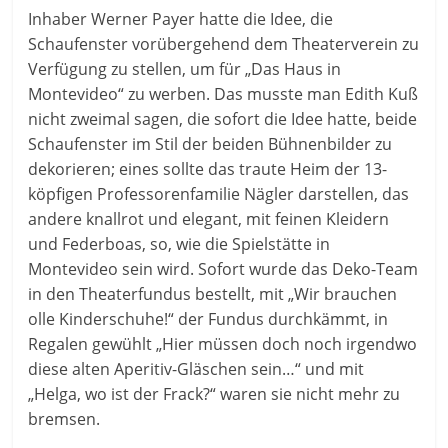
Inhaber Werner Payer hatte die Idee, die
Schaufenster vorübergehend dem Theaterverein zu
Verfügung zu stellen, um für „Das Haus in
Montevideo“ zu werben. Das musste man Edith Kuß
nicht zweimal sagen, die sofort die Idee hatte, beide
Schaufenster im Stil der beiden Bühnenbilder zu
dekorieren; eines sollte das traute Heim der 13-
köpfigen Professorenfamilie Nägler darstellen, das
andere knallrot und elegant, mit feinen Kleidern
und Federboas, so, wie die Spielstätte in
Montevideo sein wird. Sofort wurde das Deko-Team
in den Theaterfundus bestellt, mit „Wir brauchen
olle Kinderschuhe!“ der Fundus durchkämmt, in
Regalen gewühlt „Hier müssen doch noch irgendwo
diese alten Aperitiv-Gläschen sein…“ und mit
„Helga, wo ist der Frack?“ waren sie nicht mehr zu
bremsen.