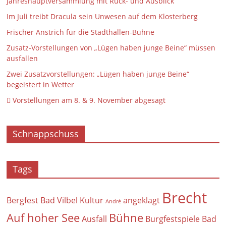
Jahreshauptversammlung mit Rück- und Ausblick
Im Juli treibt Dracula sein Unwesen auf dem Klosterberg
Frischer Anstrich für die Stadthallen-Bühne
Zusatz-Vorstellungen von „Lügen haben junge Beine“ müssen
ausfallen
Zwei Zusatzvorstellungen: „Lügen haben junge Beine“
begeistert in Wetter
 Vorstellungen am 8. & 9. November abgesagt
Schnappschuss
Tags
Brecht
Bergfest
Bad Vilbel Kultur
angeklagt
André
Auf hoher See
Bühne
Ausfall
Burgfestspiele Bad