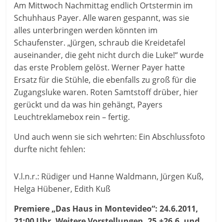
Am Mittwoch Nachmittag endlich Ortstermin im
Schuhhaus Payer. Alle waren gespannt, was sie
alles unterbringen werden könnten im
Schaufenster. „Jürgen, schraub die Kreidetafel
auseinander, die geht nicht durch die Luke!“ wurde
das erste Problem gelöst. Werner Payer hatte
Ersatz für die Stühle, die ebenfalls zu groß für die
Zugangsluke waren. Roten Samtstoff drüber, hier
gerückt und da was hin gehängt, Payers
Leuchtreklamebox rein – fertig.
Und auch wenn sie sich wehrten: Ein Abschlussfoto
durfte nicht fehlen:
V.l.n.r.: Rüdiger und Hanne Waldmann, Jürgen Kuß,
Helga Hübener, Edith Kuß
Premiere „Das Haus in Montevideo“: 24.6.2011,
21:00 Uhr. Weitere Vorstellungen. 25.+26.6. und