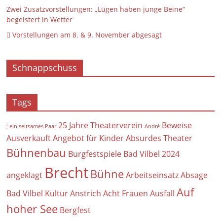
Zwei Zusatzvorstellungen: „Lügen haben junge Beine“
begeistert in Wetter
 Vorstellungen am 8. & 9. November abgesagt
Schnappschuss
Tags
25 Jahre Theaterverein
Beweise
; ein seltsames Paar
André
Ausverkauft
Angebot für Kinder
Absurdes Theater
Bühnenbau
Burgfestspiele Bad Vilbel 2024
Brecht
Bühne
angeklagt
Arbeitseinsatz
Absage
Auf
Bad Vilbel Kultur
Anstrich
Acht Frauen
Ausfall
hoher See
Bergfest