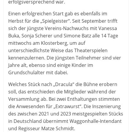
erfolgsversprechend war.
Einen erfolgreichen Start gab es ebenfalls im
Herbst für die „Spielgeister“. Seit September trifft
sich der jüngste Vereins-Nachwuchs mit Vanessa
Buka, Sonja Scherer und Simone Batz alle 14 Tage
mittwochs am Klosterberg, um auf
unterschiedlichste Weise das Theaterspielen
kennenzulernen. Die jüngsten Teilnehmer sind vier
Jahre alt, ebenso sind einige Kinder im
Grundschulalter mit dabei.
Welches Stück nach „Dracula“ die Bühne erobern
soll, das entschieden die Mitglieder während der
Versammlung ab. Bei zwei Enthaltungen stimmten
die Anwesenden für „Extrawurst“. Die Inszenierung
des zwischen 2021 und 2023 meistgespielten Stücks
in Deutschland übernimmt Waggonhalle-Intendant
und Regisseur Matze Schmidt.