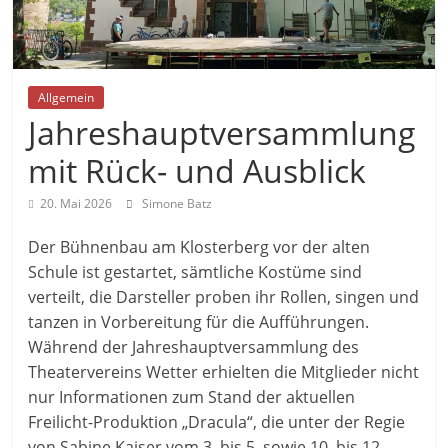
Allgemein
Jahreshauptversammlung
mit Rück- und Ausblick
20. Mai 2026
Simone Batz
Der Bühnenbau am Klosterberg vor der alten
Schule ist gestartet, sämtliche Kostüme sind
verteilt, die Darsteller proben ihr Rollen, singen und
tanzen in Vorbereitung für die Aufführungen.
Während der Jahreshauptversammlung des
Theatervereins Wetter erhielten die Mitglieder nicht
nur Informationen zum Stand der aktuellen
Freilicht-Produktion „Dracula“, die unter der Regie
von Sabine Kaiser vom 3. bis 5. sowie 10. bis 12.