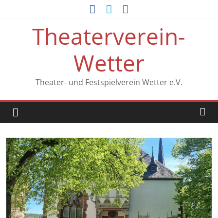
Zum
Inhalt
Theaterverein-
springen
Wetter
Theater- und Festspielverein Wetter e.V.