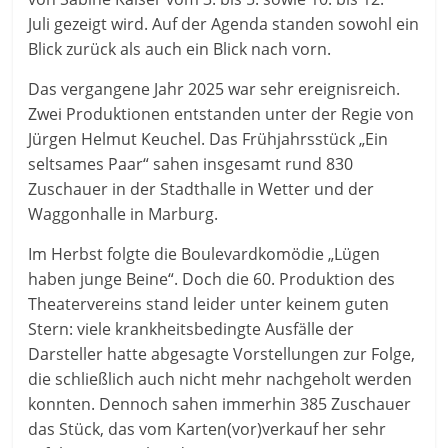
Juli gezeigt wird. Auf der Agenda standen sowohl ein
Blick zurück als auch ein Blick nach vorn.
Das vergangene Jahr 2025 war sehr ereignisreich.
Zwei Produktionen entstanden unter der Regie von
Jürgen Helmut Keuchel. Das Frühjahrsstück „Ein
seltsames Paar“ sahen insgesamt rund 830
Zuschauer in der Stadthalle in Wetter und der
Waggonhalle in Marburg.
Im Herbst folgte die Boulevardkomödie „Lügen
haben junge Beine“. Doch die 60. Produktion des
Theatervereins stand leider unter keinem guten
Stern: viele krankheitsbedingte Ausfälle der
Darsteller hatte abgesagte Vorstellungen zur Folge,
die schließlich auch nicht mehr nachgeholt werden
konnten. Dennoch sahen immerhin 385 Zuschauer
das Stück, das vom Karten(vor)verkauf her sehr