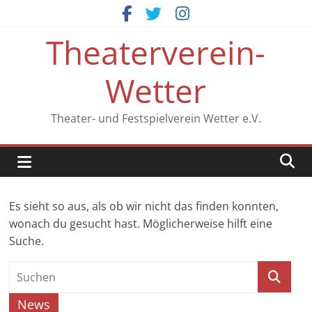
Zum
Inhalt
Theaterverein-
springen
Wetter
Theater- und Festspielverein Wetter e.V.
Es sieht so aus, als ob wir nicht das finden konnten,
wonach du gesucht hast. Möglicherweise hilft eine
Suche.
News