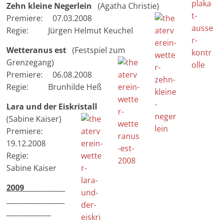
Zehn kleine Negerlein
(Agatha Christie)
Premiere: 07.03.2008
Regie: Jürgen Helmut Keuchel
Wetteranus est
(Festspiel zum
Grenzegang)
Premiere: 06.08.2008
Regie: Brunhilde Heß
Lara und der Eiskristall
(Sabine Kaiser)
Premiere:
19.12.2008
Regie:
Sabine Kaiser
2009
____________
_________________
____
_________