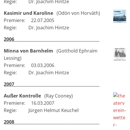
Regie: Dr. Joachim Hintze
Kasimir und Karoline
(Odön von Horváth)
Premiere: 22.07.2005
Regie: Dr. Joachim Hintze
2006
_________________________________
_________
Minna von Barnhelm
(Gotthold Ephraim
Lessing)
Premiere: 03.03.2006
Regie: Dr. Joachim Hintze
2007
_________________________________
_________
Außer Kontrolle
(Ray Cooney)
Premiere: 16.03.2007
Regie: Jürgen Helmut Keuchel
2008
_
________________________________
_________