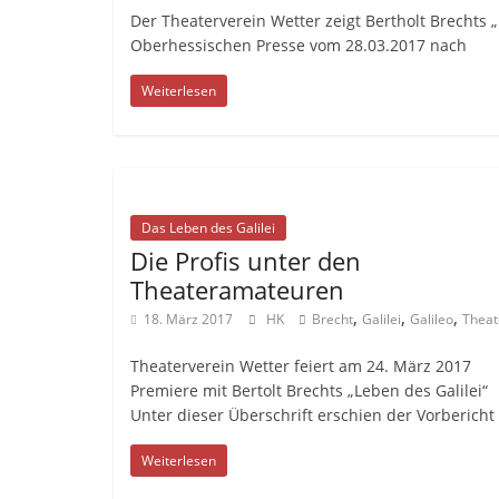
Der Theaterverein Wetter zeigt Bertholt Brechts „
Oberhessischen Presse vom 28.03.2017 nach
Weiterlesen
Das Leben des Galilei
Die Profis unter den
Theateramateuren
,
,
,
18. März 2017
HK
Brecht
Galilei
Galileo
Theat
Theaterverein Wetter feiert am 24. März 2017
Premiere mit Bertolt Brechts „Leben des Galilei“
Unter dieser Überschrift erschien der Vorbericht
Weiterlesen