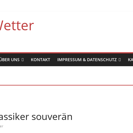
etter
ÜBER UNS
KONTAKT
IMPRESSUM & DATENSCHUTZ
K
assiker souverän
er