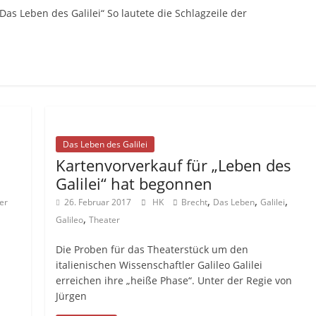
Das Leben des Galilei“ So lautete die Schlagzeile der
Das Leben des Galilei
Kartenvorverkauf für „Leben des
Galilei“ hat begonnen
,
,
,
er
26. Februar 2017
HK
Brecht
Das Leben
Galilei
,
Galileo
Theater
Die Proben für das Theaterstück um den
italienischen Wissenschaftler Galileo Galilei
erreichen ihre „heiße Phase“. Unter der Regie von
Jürgen