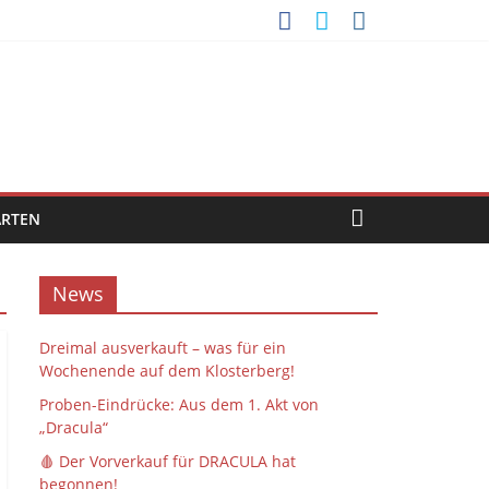
ARTEN
News
Dreimal ausverkauft – was für ein
Wochenende auf dem Klosterberg!
Proben-Eindrücke: Aus dem 1. Akt von
„Dracula“
🩸 Der Vorverkauf für DRACULA hat
begonnen!