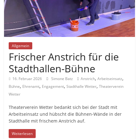
Allgemein
Frischer Anstrich für die
Stadthallen-Bühne
,
,
16. Februar 2026
Simone Batz
Anstrich
Arbeitseinsatz
,
,
,
,
Bühne
Ehrenamt
Engagement
Stadthalle Wetter
Theaterverein
Wetter
Theaterverein Wetter bedankt sich bei der Stadt mit
Arbeitseinsatz und hübscht die Bühnen-Wände in der
Stadthalle mit frischem Anstrich auf.
Weiterlesen