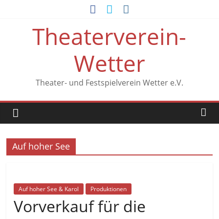
Zum
Inhalt
Theaterverein-
springen
Wetter
Theater- und Festspielverein Wetter e.V.
Auf hoher See
Auf hoher See & Karol
Produktionen
Vorverkauf für die