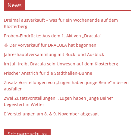
News
Dreimal ausverkauft – was für ein Wochenende auf dem
Klosterberg!
Proben-Eindrücke: Aus dem 1. Akt von „Dracula“
🩸 Der Vorverkauf für DRACULA hat begonnen!
Jahreshauptversammlung mit Rück- und Ausblick
Im Juli treibt Dracula sein Unwesen auf dem Klosterberg
Frischer Anstrich für die Stadthallen-Bühne
Zusatz-Vorstellungen von „Lügen haben junge Beine“ müssen
ausfallen
Zwei Zusatzvorstellungen: „Lügen haben junge Beine“
begeistert in Wetter
 Vorstellungen am 8. & 9. November abgesagt
Schnappschuss