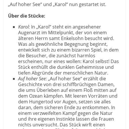
„Auf hoher See“ und „Karol“ nun gestartet ist.
Über die Stücke:
Karol:
In „Karol“ steht ein angesehener
Augenarzt im Mittelpunkt, der von einem
älteren Herrn samt Enkelsohn besucht wird.
Was als gewöhnliche Begegnung beginnt,
entwickelt sich zu einem bizarren Spiel, in dem
die Besucher, die zunächst harmlos
erscheinen, nur eines wollen: Karol selbst! Das
Stück enthüllt die dunklen Geheimnisse und
tiefen Abgründe der menschlichen Natur.
Auf hoher See:
„Auf hoher See“ erzählt die
Geschichte von drei schiffbrüchigen Damen,
die ums Überleben auf einem Floß mitten auf
dem Ozean kämpfen. Mit leeren Vorräten und
dem Hungertod vor Augen, setzen sie alles
daran, dem sicheren Ende zu entkommen. In
einem verzweifelten Kampf gegen die Natur
und ihre eigenen Instinkte lassen die Frauen
nichts unversucht. Das Stück wirft einen