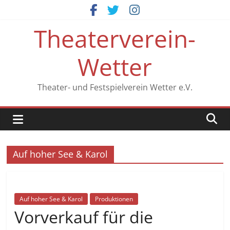
Zum
Inhalt
Theaterverein-
springen
Wetter
Theater- und Festspielverein Wetter e.V.
Auf hoher See & Karol
Auf hoher See & Karol
Produktionen
Vorverkauf für die