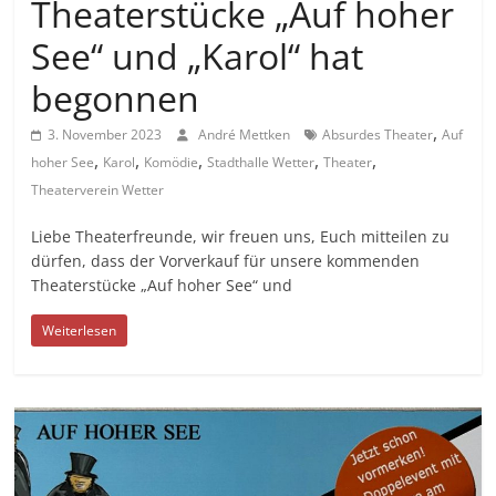
Theaterstücke „Auf hoher
See“ und „Karol“ hat
begonnen
,
3. November 2023
André Mettken
Absurdes Theater
Auf
,
,
,
,
,
hoher See
Karol
Komödie
Stadthalle Wetter
Theater
Theaterverein Wetter
Liebe Theaterfreunde, wir freuen uns, Euch mitteilen zu
dürfen, dass der Vorverkauf für unsere kommenden
Theaterstücke „Auf hoher See“ und
Weiterlesen