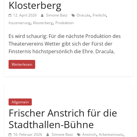
Klosterberg
,
,
12. April 2026
Simone Batz
Dracula
Freilicht
,
,
Inszenierung
Klosterberg
Produktion
Es wird schaurig: Für die nächste Produktion des
Theatervereins Wetter gibt sich der Fürst der
Finsternis höchstpersönlich die Ehre. Dracula,
Weiterlesen
Allgemein
Frischer Anstrich für die
Stadthallen-Bühne
,
,
16. Februar 2026
Simone Batz
Anstrich
Arbeitseinsatz