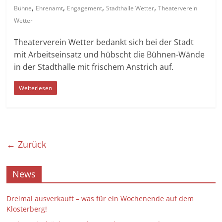
,
,
,
,
Bühne
Ehrenamt
Engagement
Stadthalle Wetter
Theaterverein
Wetter
Theaterverein Wetter bedankt sich bei der Stadt
mit Arbeitseinsatz und hübscht die Bühnen-Wände
in der Stadthalle mit frischem Anstrich auf.
Weiterlesen
← Zurück
News
Dreimal ausverkauft – was für ein Wochenende auf dem
Klosterberg!