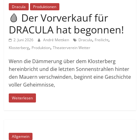
Dracula
Produktionen
🩸 Der Vorverkauf für
DRACULA hat begonnen!
,
,
2. Juni 2026
André Mettken
Dracula
Freilicht
,
,
Klosterberg
Produktion
Theaterverein Wetter
Wenn die Dämmerung über dem Klosterberg
hereinbricht und die letzten Sonnenstrahlen hinter
den Mauern verschwinden, beginnt eine Geschichte
voller Geheimnisse,
Weiterlesen
Allgemein