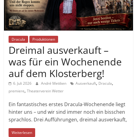
Dracula
Produktionen
Dreimal ausverkauft –
was für ein Wochenende
auf dem Klosterberg!
,
,
6. Juli 2026
André Mettken
Ausverkauft
Dracula
,
premiere
Theaterverein Wetter
Ein fantastisches erstes Dracula-Wochenende liegt
hinter uns – und wir sind immer noch ein bisschen
sprachlos. Drei Aufführungen, dreimal ausverkauft,
Weiterlesen