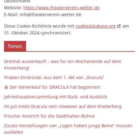
Deutschland
Website:
https://www.theaterverein-wetter.de
E-Mail:
info@
theaterverein-wetter.de
Diese Cookie-Richtlinie wurde mit
cookiedatabase.org
am
31. Oktober 2024 synchronisiert.
News
Dreimal ausverkauft – was für ein Wochenende auf dem
Klosterberg!
Proben-Eindrücke: Aus dem 1. Akt von „Dracula“
🩸 Der Vorverkauf für DRACULA hat begonnen!
Jahreshauptversammlung mit Rück- und Ausblick
Im Juli treibt Dracula sein Unwesen auf dem Klosterberg
Frischer Anstrich für die Stadthallen-Bühne
Zusatz-Vorstellungen von „Lügen haben junge Beine“ müssen
ausfallen