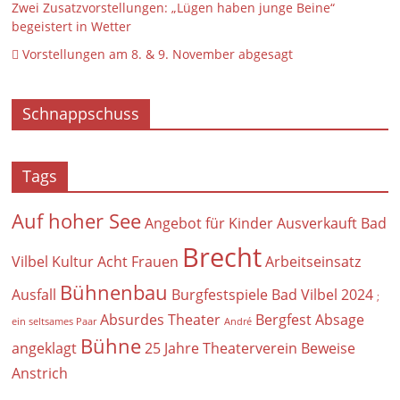
Zwei Zusatzvorstellungen: „Lügen haben junge Beine“
begeistert in Wetter
 Vorstellungen am 8. & 9. November abgesagt
Schnappschuss
Tags
Auf hoher See
Angebot für Kinder
Ausverkauft
Bad
Brecht
Vilbel Kultur
Acht Frauen
Arbeitseinsatz
Bühnenbau
Ausfall
Burgfestspiele Bad Vilbel 2024
;
Absurdes Theater
Bergfest
Absage
ein seltsames Paar
André
Bühne
angeklagt
25 Jahre Theaterverein
Beweise
Anstrich