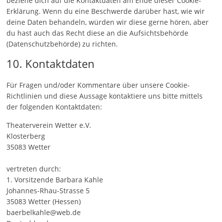
beziehe dich auf die Kontaktdaten am Ende dieser Cookie-
Erklärung. Wenn du eine Beschwerde darüber hast, wie wir
deine Daten behandeln, würden wir diese gerne hören, aber
du hast auch das Recht diese an die Aufsichtsbehörde
(Datenschutzbehörde) zu richten.
10. Kontaktdaten
Für Fragen und/oder Kommentare über unsere Cookie-
Richtlinien und diese Aussage kontaktiere uns bitte mittels
der folgenden Kontaktdaten:
Theaterverein Wetter e.V.
Klosterberg
35083 Wetter
vertreten durch:
1. Vorsitzende Barbara Kahle
Johannes-Rhau-Strasse 5
35083 Wetter (Hessen)
baerbelkahle@web.de