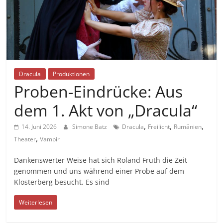
Dracula
Produktionen
Proben-Eindrücke: Aus
dem 1. Akt von „Dracula“
,
,
,
14. Juni 2026
Simone Batz
Dracula
Freilicht
Rumänien
,
Theater
Vampir
Dankenswerter Weise hat sich Roland Fruth die Zeit
genommen und uns während einer Probe auf dem
Klosterberg besucht. Es sind
Weiterlesen