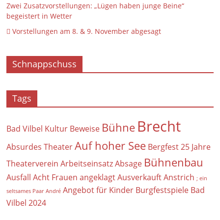
Zwei Zusatzvorstellungen: „Lügen haben junge Beine“
begeistert in Wetter
 Vorstellungen am 8. & 9. November abgesagt
Schnappschuss
Tags
Brecht
Bühne
Bad Vilbel Kultur
Beweise
Auf hoher See
Absurdes Theater
Bergfest
25 Jahre
Bühnenbau
Theaterverein
Arbeitseinsatz
Absage
Ausfall
Acht Frauen
angeklagt
Ausverkauft
Anstrich
; ein
Angebot für Kinder
Burgfestspiele Bad
seltsames Paar
André
Vilbel 2024