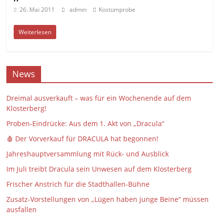
26. Mai 2011
admin
Kostümprobe
Weiterlesen
News
Dreimal ausverkauft – was für ein Wochenende auf dem
Klosterberg!
Proben-Eindrücke: Aus dem 1. Akt von „Dracula“
🩸 Der Vorverkauf für DRACULA hat begonnen!
Jahreshauptversammlung mit Rück- und Ausblick
Im Juli treibt Dracula sein Unwesen auf dem Klosterberg
Frischer Anstrich für die Stadthallen-Bühne
Zusatz-Vorstellungen von „Lügen haben junge Beine“ müssen
ausfallen