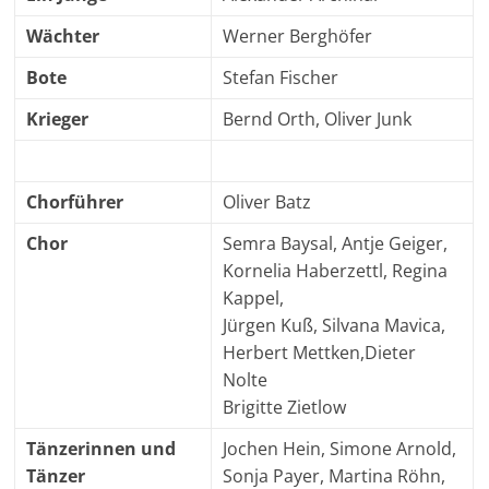
Wächter
Werner Berghöfer
Bote
Stefan Fischer
Krieger
Bernd Orth, Oliver Junk
Chorführer
Oliver Batz
Chor
Semra Baysal, Antje Geiger,
Kornelia Haberzettl, Regina
Kappel,
Jürgen Kuß, Silvana Mavica,
Herbert Mettken,Dieter
Nolte
Brigitte Zietlow
Tänzerinnen und
Jochen Hein, Simone Arnold,
Tänzer
Sonja Payer, Martina Röhn,