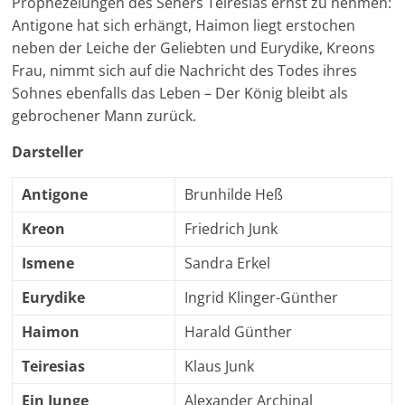
Prophezeiungen des Sehers Teiresias ernst zu nehmen:
Antigone hat sich erhängt, Haimon liegt erstochen
neben der Leiche der Geliebten und Eurydike, Kreons
Frau, nimmt sich auf die Nachricht des Todes ihres
Sohnes ebenfalls das Leben – Der König bleibt als
gebrochener Mann zurück.
Darsteller
Antigone
Brunhilde Heß
Kreon
Friedrich Junk
Ismene
Sandra Erkel
Eurydike
Ingrid Klinger-Günther
Haimon
Harald Günther
Teiresias
Klaus Junk
Ein Junge
Alexander Archinal