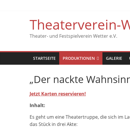
Zum
Inhalt
springen
Theaterverein-W
Theater- und Festspielverein Wetter e.V.
STARTSEITE
PRODUKTIONEN
GALERIE
„Der nackte Wahnsin
Jetzt Karten reservieren!
Inhalt:
Es geht um eine Theatertruppe, die sich im Lau
das Stück in drei Akte: