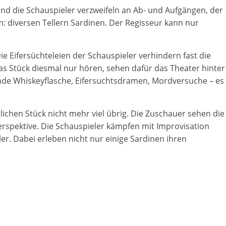
e und die Schauspieler verzweifeln an Ab- und Aufgängen, der
m: diversen Tellern Sardinen. Der Regisseur kann nur
ie Eifersüchteleien der Schauspieler verhindern fast die
s Stück diesmal nur hören, sehen dafür das Theater hinter
rnde Whiskeyflasche, Eifersuchtsdramen, Mordversuche – es
ichen Stück nicht mehr viel übrig. Die Zuschauer sehen die
rspektive. Die Schauspieler kämpfen mit Improvisation
r. Dabei erleben nicht nur einige Sardinen ihren