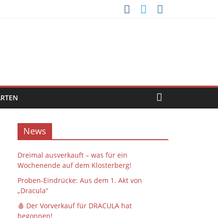
ARTEN
News
Dreimal ausverkauft – was für ein
Wochenende auf dem Klosterberg!
Proben-Eindrücke: Aus dem 1. Akt von
„Dracula“
🩸 Der Vorverkauf für DRACULA hat
begonnen!