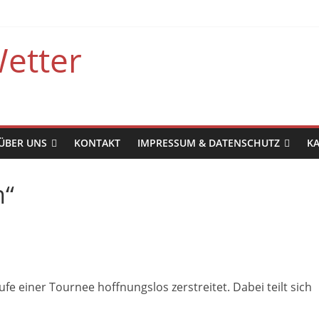
etter
ÜBER UNS
KONTAKT
IMPRESSUM & DATENSCHUTZ
K
n“
fe einer Tournee hoffnungslos zerstreitet. Dabei teilt sich