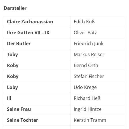
Darsteller
Claire Zachanassian
Edith Kuß
Ihre Gatten VII – IX
Oliver Batz
Der Butler
Friedrich Junk
Toby
Markus Reiser
Roby
Bernd Orth
Koby
Stefan Fischer
Loby
Udo Krege
Ill
Richard Heß
Seine Frau
Ingrid Hintze
Seine Tochter
Kerstin Tramm