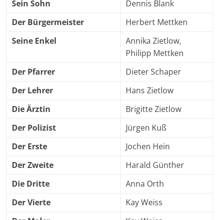
Sein Sohn
Dennis Blank
Der Bürgermeister
Herbert Mettken
Seine Enkel
Annika Zietlow,
Philipp Mettken
Der Pfarrer
Dieter Schaper
Der Lehrer
Hans Zietlow
Die Ärztin
Brigitte Zietlow
Der Polizist
Jürgen Kuß
Der Erste
Jochen Hein
Der Zweite
Harald Günther
Die Dritte
Anna Orth
Der Vierte
Kay Weiss