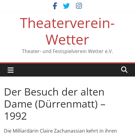
Zum
Inhalt
Theaterverein-
springen
Wetter
Theater- und Festspielverein Wetter e.V.
Der Besuch der alten
Dame (Dürrenmatt) –
1992
Die Milliardärin Claire Zachanassian kehrt in ihren