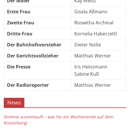
Der Maler
Kay Weiss
Erste Frau
Gisela Aßmann
Zweite Frau
Roswitha Archinal
Dritte Frau
Kornelia Haberzettl
Der Bahnhofsvorsteher
Dieter Nolte
Der Gerichtsvollzieher
Matthias Werner
Die Presse
Iris Heinzmann
Sabine Kuß
Der Radioreporter
Matthias Werner
News
Dreimal ausverkauft – was für ein Wochenende auf dem
Klosterberg!