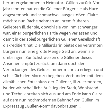
heruntergekommenen Heimatort Güllen zurück. Vor
Jahrzehnten hatten die Güllener Bürger sie als Hure
abgestempelt und schmachvoll ausgestoßen. Claire
möchte nun Rache nehmen an ihrem früheren
Geliebten Ill, der sie, obwohl sie von ihm schwanger
war, einer bürgerlichen Partie wegen verlassen und
damit in der spießbürgerlichen Güllener Gesellschaft
diskreditiert hat. Die Milliardärin bietet den verarmten
Bürgern nun eine große Menge Geld an, wenn sie Ill
umbringen. Zunächst weisen die Güllener dieses
Ansinnen empört zurück, um dann doch den
Verlockungen des Geldes immer mehr zu erliegen und
schließlich den Mord zu begehen. Verbunden mit dem
allmählichen Entschluss der Güllener, Ill zu ermorden,
ist der wirtschaftliche Aufstieg der Stadt; Wohlstand
und Technik breiten sich aus und am Ende kann Claire
auf dem nun hochmodernen Bahnhof von Güllen im
Expresszug „Güllen-Rom“ davonbrausen…