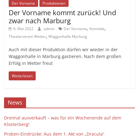
Der Vorname
Produktionen
Der Vorname kommt zurück! Und
zwar nach Marburg
,
,
6. Mai 2022
admin
Der Vorname
Komödie
,
Theaterverein Wetter
Waggonhalle Marburg
Auch mit dieser Produktion dürfen wir wieder in der
Waggonhalle in Marburg gastieren. Nach dem großen
Erfolg in Wetter freut
Weiterlesen
News
Dreimal ausverkauft – was für ein Wochenende auf dem
Klosterberg!
Proben-Eindrücke: Aus dem 1. Akt von „Dracula“