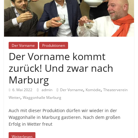
Der Vorname
Produktionen
Der Vorname kommt
zurück! Und zwar nach
Marburg
,
,
6. Mai 2022
admin
Der Vorname
Komödie
Theaterverein
,
Wetter
Waggonhalle Marburg
Auch mit dieser Produktion dürfen wir wieder in der
Waggonhalle in Marburg gastieren. Nach dem großen
Erfolg in Wetter freut
Weiterlesen