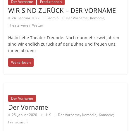
Der Vorname
Produktionen
WIR SIND ZURÜCK – DER VORNAME
,
,
24. Februar 2022
admin
Der Vorname
Komödie
Theaterverein Wetter
Hallo liebe Theater-Freunde. Nach nunmehr zwei Jahren
sind wir endlich zurück auf der Bühne und freuen uns,
ihnen ab dem
Weiterlesen
Der Vorname
Der Vorname
,
,
25. Januar 2020
HK
Der Vorname
Komödie
Komödie;
Französisch