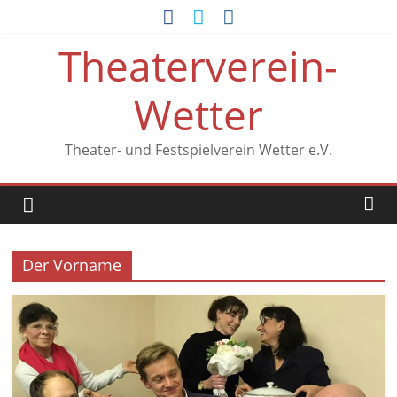
Zum
Inhalt
Theaterverein-
springen
Wetter
Theater- und Festspielverein Wetter e.V.
Der Vorname