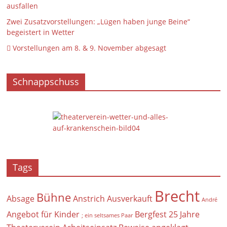
ausfallen
Zwei Zusatzvorstellungen: „Lügen haben junge Beine“
begeistert in Wetter
 Vorstellungen am 8. & 9. November abgesagt
Schnappschuss
Tags
Brecht
Bühne
Absage
Anstrich
Ausverkauft
André
Angebot für Kinder
Bergfest
25 Jahre
; ein seltsames Paar