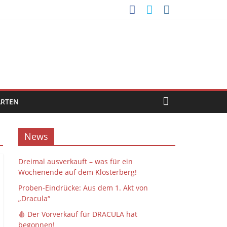
ARTEN
News
Dreimal ausverkauft – was für ein
Wochenende auf dem Klosterberg!
Proben-Eindrücke: Aus dem 1. Akt von
„Dracula“
🩸 Der Vorverkauf für DRACULA hat
begonnen!