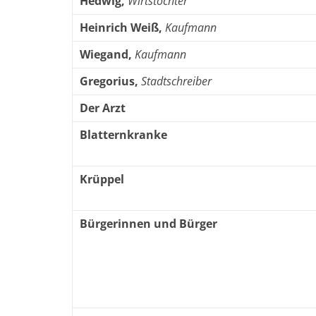
Hedwig,
Wirtstochter
Heinrich Weiß,
Kaufmann
Wiegand,
Kaufmann
Gregorius,
Stadtschreiber
Der Arzt
Blatternkranke
Krüppel
Bürgerinnen und Bürger