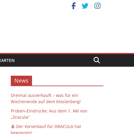
KARTEN
News
Dreimal ausverkauft – was für ein
Wochenende auf dem Klosterberg!
Proben-Eindrücke: Aus dem 1. Akt von
„Dracula“
🩸 Der Vorverkauf für DRACULA hat
begonnen!