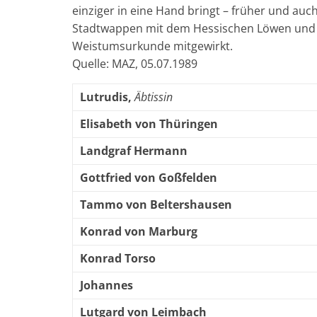
einziger in eine Hand bringt – früher und auc
Stadtwappen mit dem Hessischen Löwen und d
Weistumsurkunde mitgewirkt.
Quelle: MAZ, 05.07.1989
Lutrudis,
Äbtissin
Elisabeth von Thüringen
Landgraf Hermann
Gottfried von Goßfelden
Tammo von Beltershausen
Konrad von Marburg
Konrad Torso
Johannes
Lutgard von Leimbach