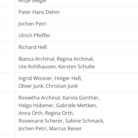
Antje Geiger
Pater Hans Dehm
Jochen Petri
Ulrich Pfeiffer
Richard Heß
Bianca Archinal, Regina Archinal,
Ute Kohlhausen, Kersten Schulte
Ingrid Wissner, Holger Heß,
Oliver Junk, Christian Junk
Roswitha Archinal, Karola Günther,
Helga Hübener, Gabriele Mettken,
Anna Orth, Regina Orth,
Rosemarie Scherer, Sabine Schmack,
Jochen Petri, Marcus Reiser