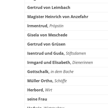
Gertrud von Leimbach
Magister Heinrich von Anzefahr
Irmentrud,
Pröpstin
Gisela von Meschede
Gertrud von Grüsen
Isentrud und Guda,
Stiftsdamen
Irmgard und Elisabeth,
Dienerinnen
Gottschalk,
in dem Bache
Müller Ortho,
Schöffe
Herbord,
Wirt
seine Frau