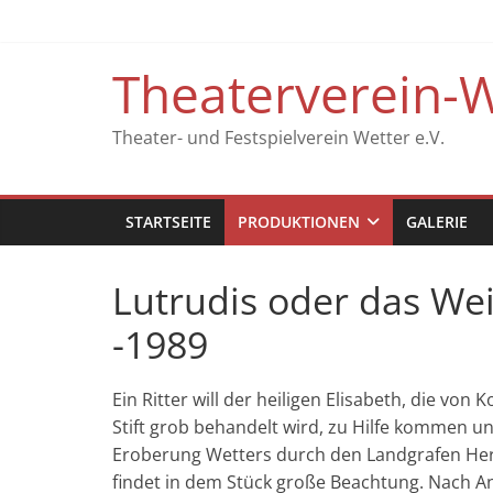
Zum
Inhalt
springen
Theaterverein-W
Theater- und Festspielverein Wetter e.V.
STARTSEITE
PRODUKTIONEN
GALERIE
Lutrudis oder das We
-1989
Ein Ritter will der heiligen Elisabeth, die v
Stift grob behandelt wird, zu Hilfe kommen un
Eroberung Wetters durch den Landgrafen Herm
findet in dem Stück große Beachtung. Nach An