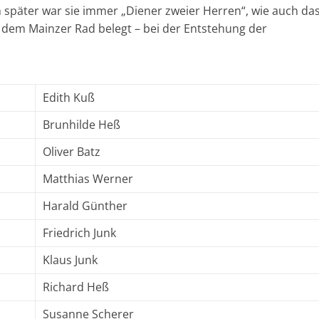
h später war sie immer „Diener zweier Herren“, wie auch da
em Mainzer Rad belegt – bei der Entstehung der
Edith Kuß
Brunhilde Heß
Oliver Batz
Matthias Werner
Harald Günther
Friedrich Junk
Klaus Junk
Richard Heß
Susanne Scherer