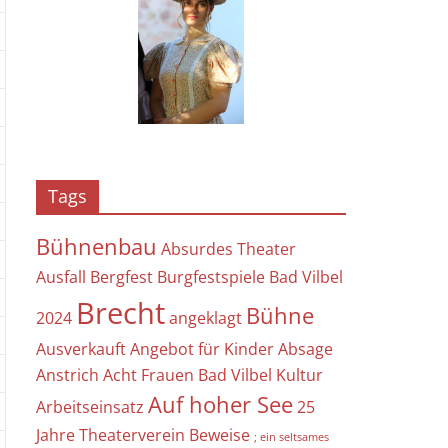
Tags
Bühnenbau
Absurdes Theater
Ausfall
Bergfest
Burgfestspiele Bad Vilbel
Brecht
Bühne
2024
angeklagt
Ausverkauft
Angebot für Kinder
Absage
Anstrich
Acht Frauen
Bad Vilbel Kultur
Auf hoher See
Arbeitseinsatz
25
Jahre Theaterverein
Beweise
; ein seltsames