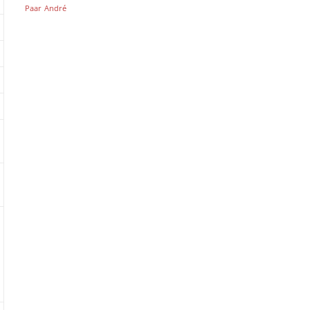
Paar
André