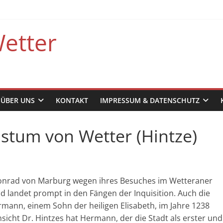
etter
ÜBER UNS
KONTAKT
IMPRESSUM & DATENSCHUTZ
istum von Wetter (Hintze)
on Konrad von Marburg wegen ihres Besuches im Wetteraner
d landet prompt in den Fängen der Inquisition. Auch die
ann, einem Sohn der heiligen Elisabeth, im Jahre 1238
sicht Dr. Hintzes hat Hermann, der die Stadt als erster und