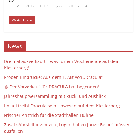
5. März 2012
HK
Joachim Hintze tot
Weiterlesen
News
Dreimal ausverkauft – was für ein Wochenende auf dem
Klosterberg!
Proben-Eindrücke: Aus dem 1. Akt von „Dracula“
🩸 Der Vorverkauf für DRACULA hat begonnen!
Jahreshauptversammlung mit Rück- und Ausblick
Im Juli treibt Dracula sein Unwesen auf dem Klosterberg
Frischer Anstrich für die Stadthallen-Bühne
Zusatz-Vorstellungen von „Lügen haben junge Beine“ müssen
ausfallen