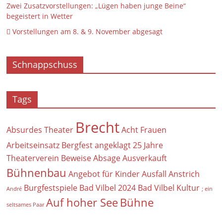
Zwei Zusatzvorstellungen: „Lügen haben junge Beine“
begeistert in Wetter
 Vorstellungen am 8. & 9. November abgesagt
Schnappschuss
Tags
Brecht
Absurdes Theater
Acht Frauen
Arbeitseinsatz
Bergfest
angeklagt
25 Jahre
Theaterverein
Beweise
Absage
Ausverkauft
Bühnenbau
Angebot für Kinder
Ausfall
Anstrich
Burgfestspiele Bad Vilbel 2024
Bad Vilbel Kultur
André
; ein
Auf hoher See
Bühne
seltsames Paar