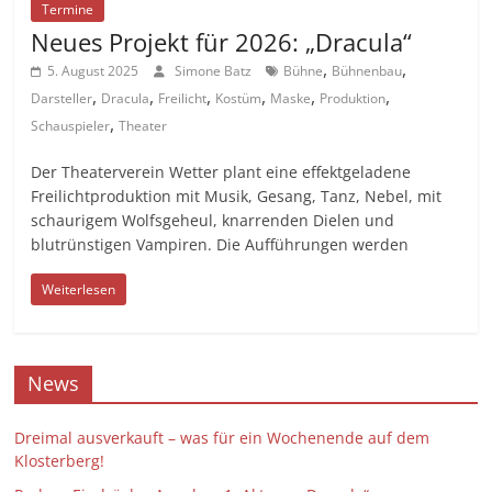
Termine
Neues Projekt für 2026: „Dracula“
,
,
5. August 2025
Simone Batz
Bühne
Bühnenbau
,
,
,
,
,
,
Darsteller
Dracula
Freilicht
Kostüm
Maske
Produktion
,
Schauspieler
Theater
Der Theaterverein Wetter plant eine effektgeladene
Freilichtproduktion mit Musik, Gesang, Tanz, Nebel, mit
schaurigem Wolfsgeheul, knarrenden Dielen und
blutrünstigen Vampiren. Die Aufführungen werden
Weiterlesen
News
Dreimal ausverkauft – was für ein Wochenende auf dem
Klosterberg!