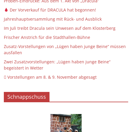
Proben-Eindrücke: Aus dem 1. Akt von „Dracula“
Der Vorverkauf für DRACULA hat begonnen!
Jahreshauptversammlung mit Rück- und Ausblick
Im Juli treibt Dracula sein Unwesen auf dem Klosterberg
Frischer Anstrich für die Stadthallen-Bühne
Zusatz-Vorstellungen von „Lügen haben junge Beine“ müssen
ausfallen
Zwei Zusatzvorstellungen: „Lügen haben junge Beine“
begeistert in Wetter
 Vorstellungen am 8. & 9. November abgesagt
Schnappschuss