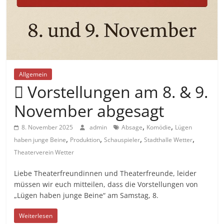
Allgemein
 Vorstellungen am 8. & 9.
November abgesagt
,
,
8. November 2025
admin
Absage
Komödie
Lügen
,
,
,
,
haben junge Beine
Produktion
Schauspieler
Stadthalle Wetter
Theaterverein Wetter
Liebe Theaterfreundinnen und Theaterfreunde, leider
müssen wir euch mitteilen, dass die Vorstellungen von
„Lügen haben junge Beine“ am Samstag, 8.
Weiterlesen