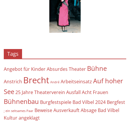
Tags
Bühne
Angebot für Kinder
Absurdes Theater
Brecht
Auf hoher
Anstrich
Arbeitseinsatz
André
See
25 Jahre Theaterverein
Ausfall
Acht Frauen
Bühnenbau
Burgfestspiele Bad Vilbel 2024
Bergfest
Beweise
Ausverkauft
Absage
Bad Vilbel
; ein seltsames Paar
Kultur
angeklagt