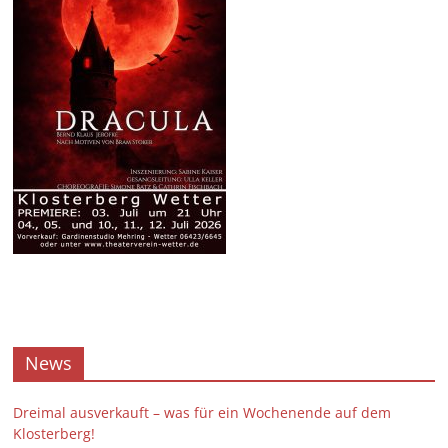
News
Dreimal ausverkauft – was für ein Wochenende auf dem
Klosterberg!