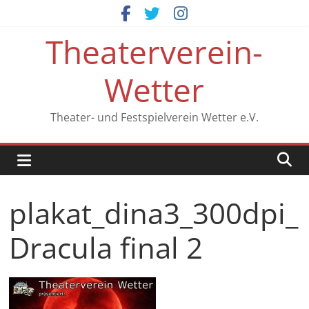
Zum
Inhalt
Theaterverein-
springen
Wetter
Theater- und Festspielverein Wetter e.V.
plakat_dina3_300dpi_
Dracula final 2